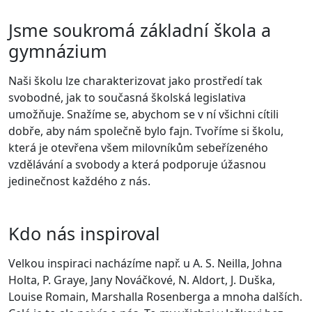
Jsme soukromá základní škola a
gymnázium
Naši školu lze charakterizovat jako prostředí tak
svobodné, jak to současná školská legislativa
umožňuje. Snažíme se, abychom se v ní všichni cítili
dobře, aby nám společně bylo fajn. Tvoříme si školu,
která je otevřena všem milovníkům sebeřízeného
vzdělávání a svobody a která podporuje úžasnou
jedinečnost každého z nás.
Kdo nás inspiroval
Velkou inspiraci nacházíme např. u A. S. Neilla, Johna
Holta, P. Graye, Jany Nováčkové, N. Aldort, J. Duška,
Louise Romain, Marshalla Rosenberga a mnoha dalších.